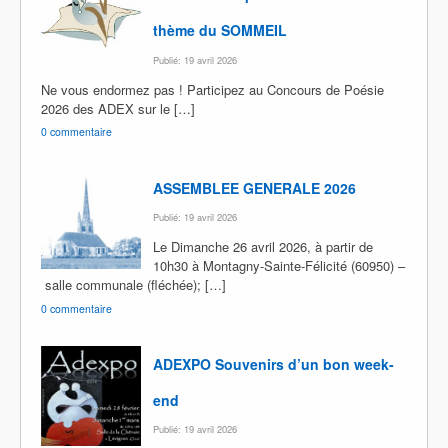
thème du SOMMEIL
Publié: 19 avril 2026
Ne vous endormez pas ! Participez au Concours de Poésie
2026 des ADEX sur le […]
0 commentaire
ASSEMBLEE GENERALE 2026
Publié: 19 avril 2026
Le Dimanche 26 avril 2026, à partir de
10h30 à Montagny-Sainte-Félicité (60950) –
salle communale (fléchée); […]
0 commentaire
ADEXPO Souvenirs d’un bon week-
end
Publié: 19 avril 2026